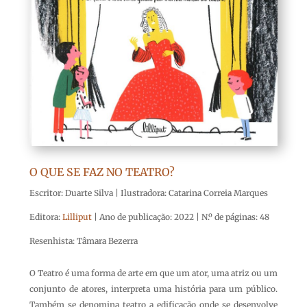
O QUE SE FAZ NO TEATRO?
Escritor: Duarte Silva | Ilustradora: Catarina Correia Marques
Editora:
Lilliput
| Ano de publicação: 2022 | N.º de páginas: 48
Resenhista: Tâmara Bezerra
O Teatro é uma forma de arte em que um ator, uma atriz ou um
conjunto de atores, interpreta uma história para um público.
Também se denomina teatro a edificação onde se desenvolve