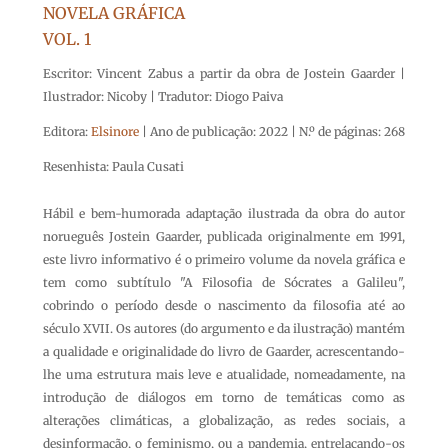
NOVELA GRÁFICA
VOL. 1
Escritor: Vincent Zabus a partir da obra de Jostein Gaarder |
Ilustrador: Nicoby | Tradutor: Diogo Paiva
Editora:
Elsinore
| Ano de publicação: 2022 | N.º de páginas: 268
Resenhista: Paula Cusati
Hábil e bem-humorada adaptação ilustrada da obra do autor
norueguês Jostein Gaarder, publicada originalmente em 1991,
este livro informativo é o primeiro volume da novela gráfica e
tem como subtítulo "A Filosofia de Sócrates a Galileu",
cobrindo o período desde o nascimento da filosofia até ao
século XVII. Os autores (do argumento e da ilustração) mantém
a qualidade e originalidade do livro de Gaarder, acrescentando-
lhe uma estrutura mais leve e atualidade, nomeadamente, na
introdução de diálogos em torno de temáticas como as
alterações climáticas, a globalização, as redes sociais, a
desinformação, o feminismo, ou a pandemia, entrelaçando-os