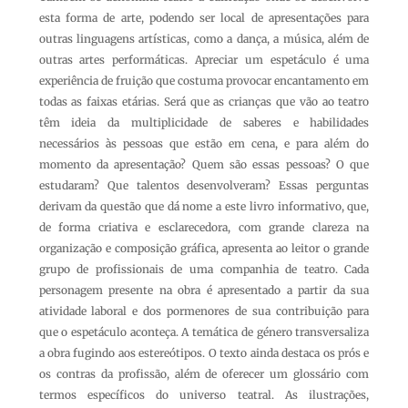
esta forma de arte, podendo ser local de apresentações para
outras linguagens artísticas, como a dança, a música, além de
outras artes performáticas. Apreciar um espetáculo é uma
experiência de fruição que costuma provocar encantamento em
todas as faixas etárias. Será que as crianças que vão ao teatro
têm ideia da multiplicidade de saberes e habilidades
necessários às pessoas que estão em cena, e para além do
momento da apresentação? Quem são essas pessoas? O que
estudaram? Que talentos desenvolveram? Essas perguntas
derivam da questão que dá nome a este livro informativo, que,
de forma criativa e esclarecedora, com grande clareza na
organização e composição gráfica, apresenta ao leitor o grande
grupo de profissionais de uma companhia de teatro. Cada
personagem presente na obra é apresentado a partir da sua
atividade laboral e dos pormenores de sua contribuição para
que o espetáculo aconteça. A temática de género transversaliza
a obra fugindo aos estereótipos. O texto ainda destaca os prós e
os contras da profissão, além de oferecer um glossário com
termos específicos do universo teatral. As ilustrações,