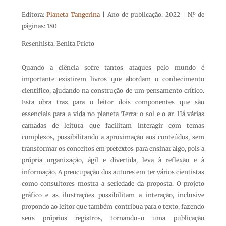
Editora:
Planeta Tangerina
| Ano de publicação: 2022 | N.º de
páginas: 180
Resenhista: Benita Prieto
Quando a ciência sofre tantos ataques pelo mundo é
importante existirem livros que abordam o conhecimento
científico, ajudando na construção de um pensamento crítico.
Esta obra traz para o leitor dois componentes que são
essenciais para a vida no planeta Terra: o sol e o ar. Há várias
camadas de leitura que facilitam interagir com temas
complexos, possibilitando a aproximação aos conteúdos, sem
transformar os conceitos em pretextos para ensinar algo, pois a
própria organização, ágil e divertida, leva à reflexão e à
informação. A preocupação dos autores em ter vários cientistas
como consultores mostra a seriedade da proposta. O projeto
gráfico e as ilustrações possibilitam a interação, inclusive
propondo ao leitor que também contribua para o texto, fazendo
seus próprios registros, tornando-o uma publicação