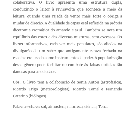
colaborativa. O livro apresenta uma estrutura dupla,
conduzindo o leitor à reviravolta que acontece a meio da
leitura, quando uma rajada de vento mais forte o obriga a
mudar de direção. A dualidade de capas está refletida na própria
dicotomia cromática do amarelo e azul. Também se nota um
equilíbrio das cores e das diversas misturas, sem excessos. Os
livros informativos, cada vez mais populares, são aliados na
divulgação de um saber que antigamente estava fechado na
escola e era usado como instrumento de poder. A popularização
desse gênero pode facilitar no combate às falsas notícias tão
danosas para a sociedade.
Obs.: O livro tem a colaboração de Sonia Antón (astrofísica),
Ricardo Trigo (meteorologista), Ricardo Tomé e Fernando
Catarino (biólogos).
Palavras-chave: sol, atmosfera, natureza, ciência, Terra
.