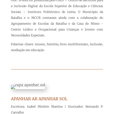
Obs.: A obra foi produzida pelo CRID – Centro de Recursos para
a Inclusão Digital da Escola Superior de Educação e Ciências
Sociais – Instituto Politécnico de Leiria. O Município da
Batalha e o MCCB contaram ainda com a colaboração do
Agrupamento de Escolas da Batalha e da Casa do Mimo -
Centro Lúdico e Ocupacional para Crianças e Jovens com
Necessidades Especiais.
Palavras-chave: museu, história, livro multiformato, inclusão,
mediação em educação.
APANHAR AR APANHAR SOL
Escritora: Isabel Minhós Martins | Ilustrador: Bernardo P.
Carvalho